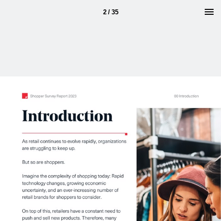
2 / 35