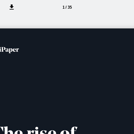
1 / 35