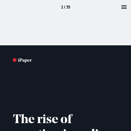
1 / 35